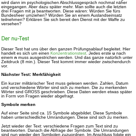
wird dann im psychologischen Abschlussgespräch nochmal näher
eingegangen. Aber dazu später mehr. Man sollte auch die letzten
drei Fragen mit ja beantworten. Diese wären: Würden Sie fürs
Bundesheer umziehen? Würden Sie an einem Auslandseinsatz
teilnehmen? Erklären Sie sich bereit den Dienst mit der Waffe zu
versehen?
Der nu-Test
Dieser Test hat uns über den ganzen Prüfungsablauf begleitet. Hier
handelt es sich um einen
Konzentrationstest
. Jedes erste
u
nach
einem
n
muss ausgestrichen werden. Und das ganze natürlich unter
Zeitdruck (8 min.). Dieser Test kommt immer wieder zwischendurch
vor.
Nächster Test: Merkfähigkeit
Ein kurzer militärischer Text muss gelesen werden. Zahlen, Datum
und verschiedene Wörter sind sich zu merken. Die zu merkenden
Wörter sind GROSS geschrieben. Diese Daten werden etwas später
in Form von Fragen wieder abgefragt.
Symbole merken
Auf einer Seite sind ca. 15 Symbole abgebildet. Diese Symbole
haben unterschiedliche Umrandungen. Diese sind sich zu merken.
Jetzt wieder der Text: verschiedene Fragen zum Text sind zu
beantworten. Danach die Abfrage der Symbole. Die Umrandungen
sind nun wieder den Symbolen zuzuordnen. Im Anschluss folgte ein