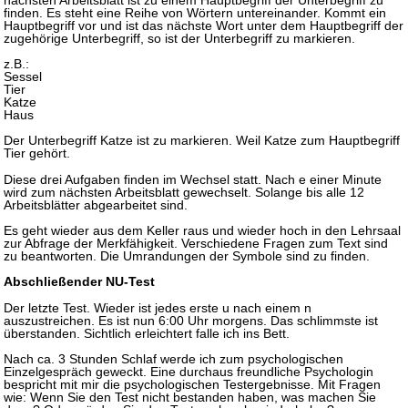
finden. Es steht eine Reihe von Wörtern untereinander. Kommt ein
Hauptbegriff vor und ist das nächste Wort unter dem Hauptbegriff der
zugehörige Unterbegriff, so ist der Unterbegriff zu markieren.
z.B.:
Sessel
Tier
Katze
Haus
Der Unterbegriff Katze ist zu markieren. Weil Katze zum Hauptbegriff
Tier gehört.
Diese drei Aufgaben finden im Wechsel statt. Nach e einer Minute
wird zum nächsten Arbeitsblatt gewechselt. Solange bis alle 12
Arbeitsblätter abgearbeitet sind.
Es geht wieder aus dem Keller raus und wieder hoch in den Lehrsaal
zur Abfrage der Merkfähigkeit. Verschiedene Fragen zum Text sind
zu beantworten. Die Umrandungen der Symbole sind zu finden.
Abschließender NU-Test
Der letzte Test. Wieder ist jedes erste u nach einem n
auszustreichen. Es ist nun 6:00 Uhr morgens. Das schlimmste ist
überstanden. Sichtlich erleichtert falle ich ins Bett.
Nach ca. 3 Stunden Schlaf werde ich zum psychologischen
Einzelgespräch geweckt. Eine durchaus freundliche Psychologin
bespricht mit mir die psychologischen Testergebnisse. Mit Fragen
wie: Wenn Sie den Test nicht bestanden haben, was machen Sie