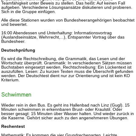
Teamfähigkeit unter Beweis zu stellen. Das heißt: Auf keinen Fall
aufgeben. Verschiedene Lösungsansätze diskutieren und probieren.
Sich in die Gruppe einfügen.
Alle diese Stationen wurden von Bundesheerangehörigen beobachtet
und bewertet.
16:00 Abendessen und
Unterhaltung
: Informationsvortrag
(Auslandseinsätze, Wehrrecht,...), Entspannter Vortrag über das
Bundesheer.
Deutschprüfung
Es wird die Rechtschreibung, die Grammatik, das Lesen und der
Wortschatz überprüft. Grammatik: In verschiedenen Sätzen müssen
Buchstaben eingesetzt werden. Rechtschreibung: Ein Lückentext ist
auszufüllen. Lesen: Zu kurzen Texten muss die Überschrift gefunden
werden. Der Deutschtest dient nur zur Orientierung und ist kein KO
Kriterium.
Schwimmen
Wieder rein in den Bus. Es geht ins Hallenbad nach Linz (Gugl). 15
Minuten schwimmen in erkennbaren Brust- oder Kraulstil. Oder
besser gesagt: 15 Minuten über Wasser halten. Und wieder zurück in
die Kaserne. Gehört sicher auch zu den angenehmeren Übungen.
Rechentest
Mathematik: Es kommen die vier Grundrechenarten. Leichte