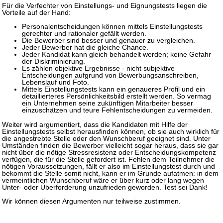
Für die Verfechter von Einstellungs- und Eignungstests liegen die
Vorteile auf der Hand:
Personalentscheidungen können mittels Einstellungstests
gerechter und rationaler gefällt werden.
Die Bewerber sind besser und genauer zu vergleichen.
Jeder Bewerber hat die gleiche Chance.
Jeder Kandidat kann gleich behandelt werden; keine Gefahr
der Diskriminierung.
Es zählen objektive Ergebnisse - nicht subjektive
Entscheidungen aufgrund von Bewerbungsanschreiben,
Lebenslauf und Foto.
Mittels Einstellungstests kann ein genaueres Profil und ein
detaillierteres Persönlichkeitsbild erstellt werden. So vermag
ein Unternehmen seine zukünftigen Mitarbeiter besser
einzuschätzen und teure Fehlentscheidungen zu vermeiden.
Weiter wird argumentiert, dass die Kandidaten mit Hilfe der
Einstellungstests selbst herausfinden können, ob sie auch wirklich für
die angestrebte Stelle oder den Wunschberuf geeignet sind. Unter
Umständen finden die Bewerber vielleicht sogar heraus, dass sie gar
nicht über die nötige Stressresistenz oder Entscheidungskompetenz
verfügen, die für die Stelle gefordert ist. Fehlen dem Teilnehmer die
nötigen Voraussetzungen, fällt er also im Einstellungstest durch und
bekommt die Stelle somit nicht, kann er im Grunde aufatmen: in dem
vermeintlichen Wunschberuf wäre er über kurz oder lang wegen
Unter- oder Überforderung unzufrieden geworden. Test sei Dank!
Wir können diesen Argumenten nur teilweise zustimmen.