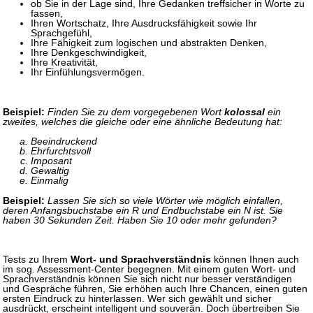
ob Sie in der Lage sind, Ihre Gedanken treffsicher in Worte zu
fassen,
Ihren Wortschatz, Ihre Ausdrucksfähigkeit sowie Ihr
Sprachgefühl,
Ihre Fähigkeit zum logischen und abstrakten Denken,
Ihre Denkgeschwindigkeit,
Ihre Kreativität,
Ihr Einfühlungsvermögen.
Beispiel:
Finden Sie zu dem vorgegebenen Wort
kolossal
ein
zweites, welches die gleiche oder eine ähnliche Bedeutung hat:
Beeindruckend
Ehrfurchtsvoll
Imposant
Gewaltig
Einmalig
Beispiel:
Lassen Sie sich so viele Wörter wie möglich einfallen,
deren Anfangsbuchstabe ein R und Endbuchstabe ein N ist. Sie
haben 30 Sekunden Zeit. Haben Sie 10 oder mehr gefunden?
Tests zu Ihrem
Wort- und Sprachverständnis
können Ihnen auch
im sog. Assessment-Center begegnen. Mit einem guten Wort- und
Sprachverständnis können Sie sich nicht nur besser verständigen
und Gespräche führen, Sie erhöhen auch Ihre Chancen, einen guten
ersten Eindruck zu hinterlassen. Wer sich gewählt und sicher
ausdrückt, erscheint intelligent und souverän. Doch übertreiben Sie