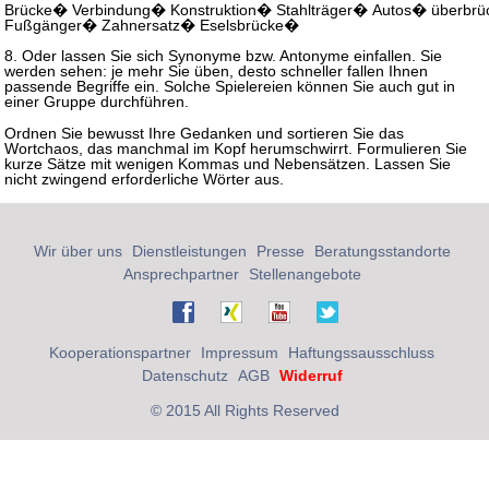
Brücke� Verbindung� Konstruktion� Stahlträger� Autos� überbr
Fußgänger� Zahnersatz� Eselsbrücke�
8. Oder lassen Sie sich Synonyme bzw. Antonyme einfallen. Sie
werden sehen: je mehr Sie üben, desto schneller fallen Ihnen
passende Begriffe ein. Solche Spielereien können Sie auch gut in
einer Gruppe durchführen.
Ordnen Sie bewusst Ihre Gedanken und sortieren Sie das
Wortchaos, das manchmal im Kopf herumschwirrt. Formulieren Sie
kurze Sätze mit wenigen Kommas und Nebensätzen. Lassen Sie
nicht zwingend erforderliche Wörter aus.
Wir über uns
Dienstleistungen
Presse
Beratungsstandorte
Ansprechpartner
Stellenangebote
Kooperationspartner
Impressum
Haftungssausschluss
Datenschutz
AGB
Widerruf
© 2015 All Rights Reserved