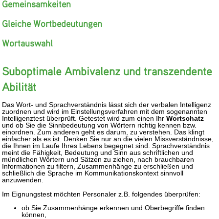
Gemeinsamkeiten
Gleiche Wortbedeutungen
Wortauswahl
Suboptimale Ambivalenz und transzendente
Abilität
Das Wort- und Sprachverständnis lässt sich der verbalen Intelligenz
zuordnen und wird im Einstellungsverfahren mit dem sogenannten
Intelligenztest überprüft. Getestet wird zum einen Ihr
Wortschatz
und ob Sie die Sinnbedeutung von Wörtern richtig kennen bzw.
einordnen. Zum anderen geht es darum, zu verstehen. Das klingt
einfacher als es ist. Denken Sie nur an die vielen Missverständnisse,
die Ihnen im Laufe Ihres Lebens begegnet sind. Sprachverständnis
meint die Fähigkeit, Bedeutung und Sinn aus schriftlichen und
mündlichen Wörtern und Sätzen zu ziehen, nach brauchbaren
Informationen zu filtern, Zusammenhänge zu erschließen und
schließlich die Sprache im Kommunikationskontext sinnvoll
anzuwenden.
Im Eignungstest möchten Personaler z.B. folgendes überprüfen:
ob Sie Zusammenhänge erkennen und Oberbegriffe finden
können,