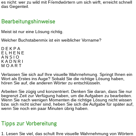
es nicht: wer zu wild mit Fremdwörtern um sich wirft, erreicht schnell
das Gegenteil.
Bearbeitungshinweise
Meist ist nur eine Lösung richtig.
Welcher Buchstabenmix ist ein weiblicher Vorname?
D E K P A
E L H E N E
A N S I O
K A D N R I
M O A R T
Verlassen Sie sich auf Ihre visuelle Wahrnehmung. Springt Ihnen ein
Wort als Erstes ins Auge? Sobald Sie die richtige Lösung haben,
hören Sie auf, die anderen Wörter zu entschlüsseln.
Arbeiten Sie zügig und konzentriert. Denken Sie daran, dass Sie nur
begrenzt Zeit zur Verfügung haben, um die Aufgaben zu bearbeiten.
Wenn Sie nach wenigen Momenten die richtige Lösung nicht wissen
bzw. sich nicht sicher sind, heben Sie sich die Aufgabe für später auf,
wenn Sie noch ein paar Minuten übrig haben.
Tipps zur Vorbereitung
1. Lesen Sie viel, das schult Ihre visuelle Wahrnehmung von Wörtern