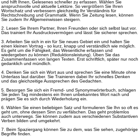
und hilft Ihnen, Gelesenes schneller zu erfassen. Wählen Sie
anspruchsvolle und aktuelle Lektüre. So vergrößern Sie Ihren
Wortschatz und verbessern gleichzeitig Ihr Verständnis für
Rechtschreibung und Grammatik. Wenn Sie Zeitung lesen, können
Sie zudem Ihr Allgemeinwissen steigern.
2. Lesen Sie Ihrem Partner, Ihren Freunden oder sich selbst laut vor.
Das trainiert Ihr Ausdrucksvermögen und lässt Sie sicherer sprechen.
3. Arbeiten Sie sich in ein für Sie neues Gebiet ein und halten Sie
einen kleinen Vortrag - so kurz, knapp und verständlich wie möglich.
Es geht um die Fähigkeit, das Wesentliche erfassen und
wiedergeben zu können (Reduktionsleistung). Üben Sie das
Zusammenfassen von langen Texten. Erst schriftlich, später nur noch
gedanklich und mündlich.
4. Denken Sie sich ein Wort aus und sprechen Sie eine Minute ohne
Unterlass laut darüber. Sie Trainieren dabei Ihr schnelles Denken
und das gleichzeitige Aussprechen des Gedachten.
5. Besorgen Sie sich ein Fremd- und Synonymwörterbuch, schlagen
Sie jeden Tag mindestens ein Ihnen unbekanntes Wort nach und
prägen Sie es sich durch Wiederholung ein.
6. Wählen Sie einen beliebigen Satz und formulieren Sie Ihn so oft es
geht um, ohne dessen Sinn zu verfälschen. Das geht problemlos
auch unterwegs. Sie können zudem aus verschiedenen Substantiven
Verben bilden und umgekehrt.
7. Beim Spaziergang können Sie zu dem, was Sie sehen, zugehörige
Begriffe finden.