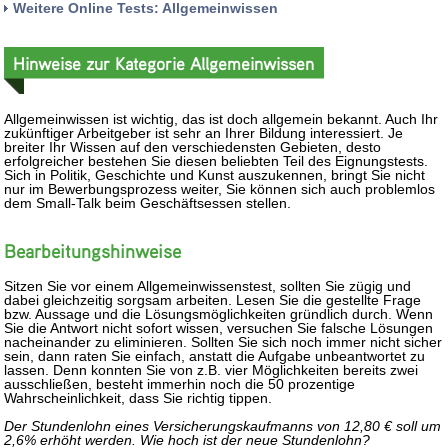
Weitere Online Tests: Allgemeinwissen
Hinweise zur Kategorie Allgemeinwissen
Allgemeinwissen ist wichtig, das ist doch allgemein bekannt. Auch Ihr
zukünftiger Arbeitgeber ist sehr an Ihrer Bildung interessiert. Je
breiter Ihr Wissen auf den verschiedensten Gebieten, desto
erfolgreicher bestehen Sie diesen beliebten Teil des Eignungstests.
Sich in Politik, Geschichte und Kunst auszukennen, bringt Sie nicht
nur im Bewerbungsprozess weiter, Sie können sich auch problemlos
dem Small-Talk beim Geschäftsessen stellen.
Bearbeitungshinweise
Sitzen Sie vor einem Allgemeinwissenstest, sollten Sie zügig und
dabei gleichzeitig sorgsam arbeiten. Lesen Sie die gestellte Frage
bzw. Aussage und die Lösungsmöglichkeiten gründlich durch. Wenn
Sie die Antwort nicht sofort wissen, versuchen Sie falsche Lösungen
nacheinander zu eliminieren. Sollten Sie sich noch immer nicht sicher
sein, dann raten Sie einfach, anstatt die Aufgabe unbeantwortet zu
lassen. Denn konnten Sie von z.B. vier Möglichkeiten bereits zwei
ausschließen, besteht immerhin noch die 50 prozentige
Wahrscheinlichkeit, dass Sie richtig tippen.
Der Stundenlohn eines Versicherungskaufmanns von 12,80 € soll um
2,6% erhöht werden. Wie hoch ist der neue Stundenlohn?