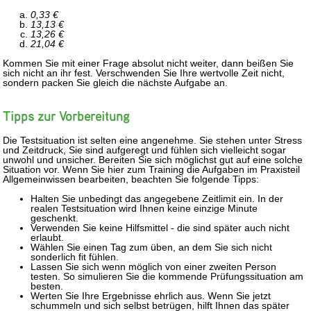
0,33 €
13,13 €
13,26 €
21,04 €
Kommen Sie mit einer Frage absolut nicht weiter, dann beißen Sie
sich nicht an ihr fest. Verschwenden Sie Ihre wertvolle Zeit nicht,
sondern packen Sie gleich die nächste Aufgabe an.
Tipps zur Vorbereitung
Die Testsituation ist selten eine angenehme. Sie stehen unter Stress
und Zeitdruck, Sie sind aufgeregt und fühlen sich vielleicht sogar
unwohl und unsicher. Bereiten Sie sich möglichst gut auf eine solche
Situation vor. Wenn Sie hier zum Training die Aufgaben im Praxisteil
Allgemeinwissen bearbeiten, beachten Sie folgende Tipps:
Halten Sie unbedingt das angegebene Zeitlimit ein. In der
realen Testsituation wird Ihnen keine einzige Minute
geschenkt.
Verwenden Sie keine Hilfsmittel - die sind später auch nicht
erlaubt.
Wählen Sie einen Tag zum üben, an dem Sie sich nicht
sonderlich fit fühlen.
Lassen Sie sich wenn möglich von einer zweiten Person
testen. So simulieren Sie die kommende Prüfungssituation am
besten.
Werten Sie Ihre Ergebnisse ehrlich aus. Wenn Sie jetzt
schummeln und sich selbst betrügen, hilft Ihnen das später