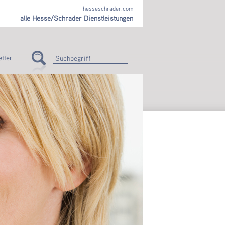
hesseschrader.com
alle Hesse/Schrader Dienstleistungen
tter