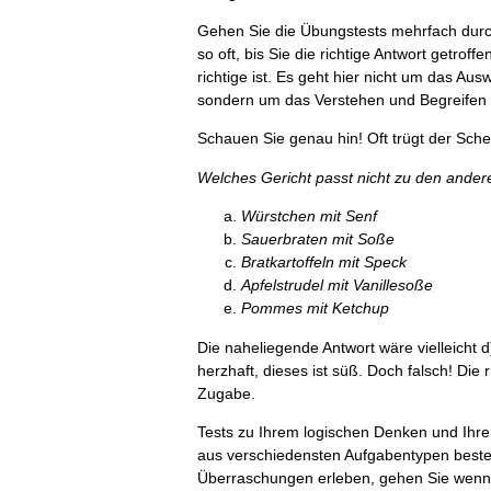
Gehen Sie die Übungstests mehrfach durch
so oft, bis Sie die richtige Antwort getro
richtige ist. Es geht hier nicht um das A
sondern um das Verstehen und Begreife
Schauen Sie genau hin! Oft trügt der Schei
Welches Gericht passt nicht zu den ander
Würstchen mit Senf
Sauerbraten mit Soße
Bratkartoffeln mit Speck
Apfelstrudel mit Vanillesoße
Pommes mit Ketchup
Die naheliegende Antwort wäre vielleicht d
herzhaft, dieses ist süß. Doch falsch! Die 
Zugabe.
Tests zu Ihrem logischen Denken und Ihre
aus verschiedensten Aufgabentypen beste
Überraschungen erleben, gehen Sie wenn m