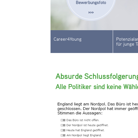
Bewerbungsfoto
Career4Young
Potenziala
für junge T
Absurde Schlussfolgerung
Alle Politiker sind keine Wähl