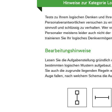
Hinweise zur Kategorie Lo
Tests zu Ihrem logischen Denken und Ihrer 
Personalverantwortlichen versuchen zu ermit
sinnvoll und schlüssig zu verhalten. Wer vo
Personaler meistens leider auch nicht der r
trainieren Sie Ihr logisches Denkvermöge
Bearbeitungshinweise
Lesen Sie die Aufgabenstellung gründlich
bestimmten logischen Mustern aufgebaut.
Sie auch die zugrunde liegenden Regeln e
Auge fallen, nach welchem Schema die Auf