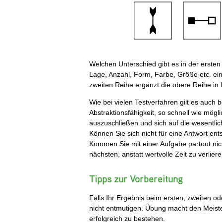
Welchen Unterschied gibt es in der erste
Lage, Anzahl, Form, Farbe, Größe etc. e
zweiten Reihe ergänzt die obere Reihe in 
Wie bei vielen Testverfahren gilt es auch
Abstraktionsfähigkeit, so schnell wie mögl
auszuschließen und sich auf die wesentli
Können Sie sich nicht für eine Antwort ent
Kommen Sie mit einer Aufgabe partout nich
nächsten, anstatt wertvolle Zeit zu verliere
Tipps zur Vorbereitung
Falls Ihr Ergebnis beim ersten, zweiten ode
nicht entmutigen. Übung macht den Meister
erfolgreich zu bestehen.