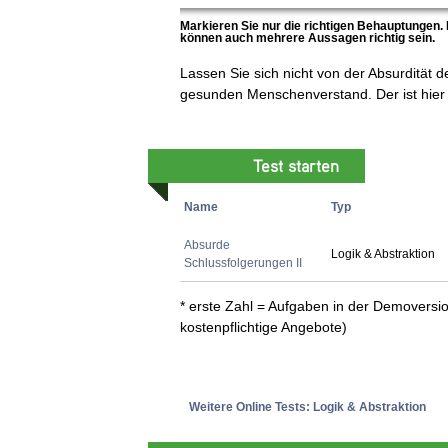
Markieren Sie nur die richtigen Behauptungen.
können auch mehrere Aussagen richtig sein.
Lassen Sie sich nicht von der Absurdität 
gesunden Menschenverstand. Der ist hier 
Test starten
Name
Typ
Absurde
Logik & Abstraktion
Schlussfolgerungen II
* erste Zahl = Aufgaben in der Demoversio
kostenpflichtige Angebote)
Weitere Online Tests: Logik & Abstraktion